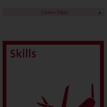
Unsere Tipps
↓