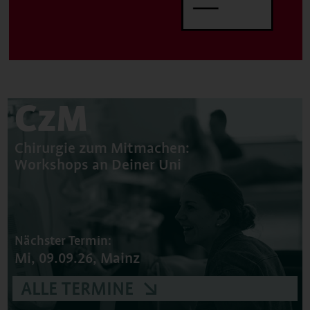
CzM
Chirurgie zum Mitmachen:
Workshops an Deiner Uni
Nächster Termin:
Mi, 09.09.26, Mainz
ALLE TERMINE ↘